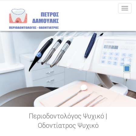
MEN
Περιοδοντολόγος Ψυχικό |
Οδοντίατρος Ψυχικό