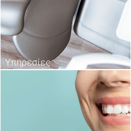
Υπηρεσίες
Φλεγμονη Δοντιων, Αιμορραγια Ουλων, Ουλιτιδα,
Κακοσμια, Περιοδοντιτιδα
ΠΕΡΙΣΣΟΤΕΡΑ