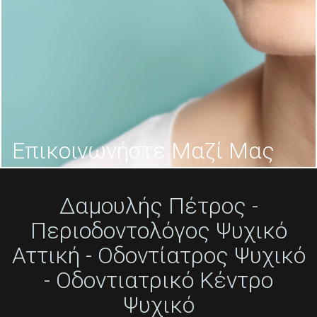
Επικοινωνήστε Μαζί Μας
Υπεύθυνα κοντά στον ασθενή.
Δαμουλής Πέτρος -
ΠΕΡΙΣΣΟΤΕΡΑ
Περιοδοντολόγος Ψυχικό
Αττική - Οδοντίατρος Ψυχικό
- Οδοντιατρικό Κέντρο
Ψυχικό